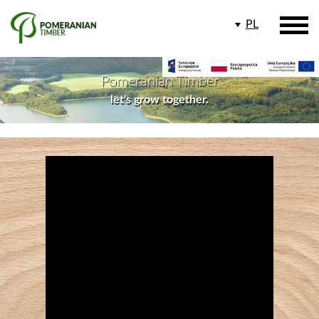
PL
Pomeranian Timber
let's grow together.