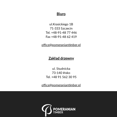
Biuro
ul.Krasickiego 1B
71-333 Szczecin
Tel. +48-91-48 77 446
Fax +48-91-48 62 419
office@pomeraniantimber.pl
Zakład drzewny
ul. Studnicka
73-140 Ińsko
Tel. +48 91 562 30 95
office@pomeraniantimber.pl