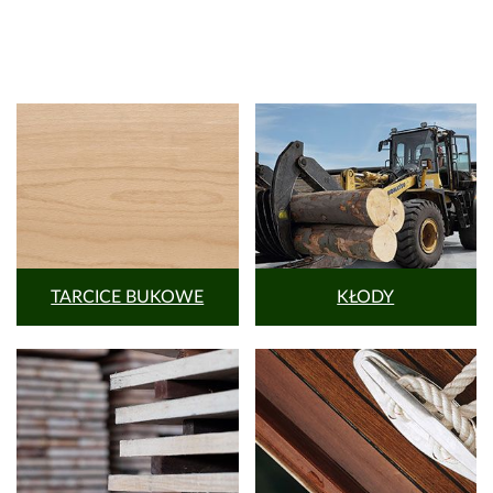
TARCICE BUKOWE
KŁODY